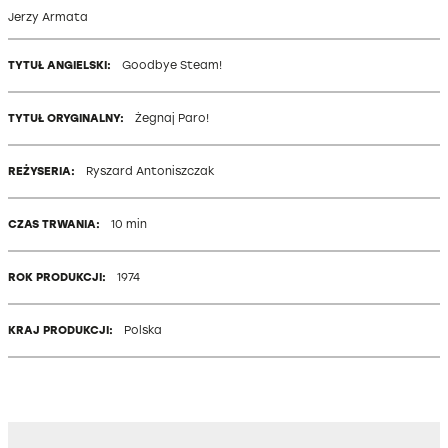
Jerzy Armata
TYTUŁ ANGIELSKI:
Goodbye Steam!
TYTUŁ ORYGINALNY:
Żegnaj Paro!
REŻYSERIA:
Ryszard Antoniszczak
CZAS TRWANIA:
10 min
ROK PRODUKCJI:
1974
KRAJ PRODUKCJI:
Polska