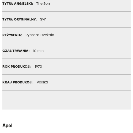
TYTUŁ ANGIELSKI:
The Son
TYTUŁ ORYGINALNY:
Syn
REŻYSERIA:
Ryszard Czekała
CZAS TRWANIA:
10 min
ROK PRODUKCJI:
1970
KRAJ PRODUKCJI:
Polska
Apel