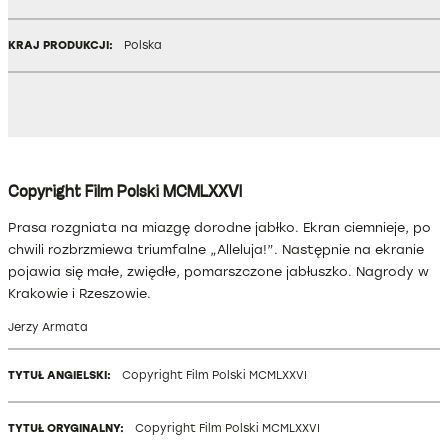
KRAJ PRODUKCJI:
Polska
Copyright Film Polski MCMLXXVI
Prasa rozgniata na miazgę dorodne jabłko. Ekran ciemnieje, po
chwili rozbrzmiewa triumfalne „Alleluja!”. Następnie na ekranie
pojawia się małe, zwiędłe, pomarszczone jabłuszko. Nagrody w
Krakowie i Rzeszowie.
Jerzy Armata
TYTUŁ ANGIELSKI:
Copyright Film Polski MCMLXXVI
TYTUŁ ORYGINALNY:
Copyright Film Polski MCMLXXVI