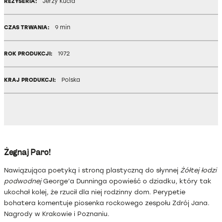
REŻYSERIA:
Jerzy Kucia
CZAS TRWANIA:
9 min
ROK PRODUKCJI:
1972
KRAJ PRODUKCJI:
Polska
Żegnaj Paro!
Nawiązująca poetyką i stroną plastyczną do słynnej
Żółtej łodzi
podwodnej
George’a Dunninga opowieść o dziadku, który tak
ukochał kolej, że rzucił dla niej rodzinny dom. Perypetie
bohatera komentuje piosenka rockowego zespołu Zdrój Jana.
Nagrody w Krakowie i Poznaniu.