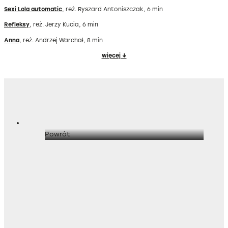
Sexi Lola automatic
, reż. Ryszard Antoniszczak, 6 min
Refleksy
, reż. Jerzy Kucia, 6 min
Anna
, reż. Andrzej Warchał, 8 min
więcej ↓
Powrót