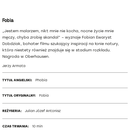
Fobia
„Jestem malarzem, nikt mnie nie kocha, nocne życie mnie
męczy, chyba zrobię skandal” – wyznaje Fobian Ewaryst
Dobdziak, bohater filmu szukający inspiracji na łonie natury,
która niestety również znajduje się w stadium rozkładu.
Nagroda w Oberhausen.
Jerzy Armata
TYTUŁ ANGIELSKI:
Phobia
TYTUŁ ORYGINALNY:
Fobia
REŻYSERIA:
Julian Józef Antonisz
CZAS TRWANIA:
10 min