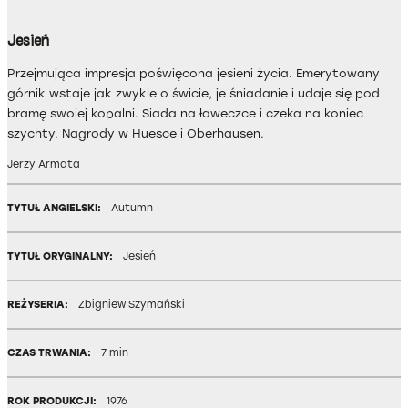
Jesień
Przejmująca impresja poświęcona jesieni życia. Emerytowany
górnik wstaje jak zwykle o świcie, je śniadanie i udaje się pod
bramę swojej kopalni. Siada na ławeczce i czeka na koniec
szychty. Nagrody w Huesce i Oberhausen.
Jerzy Armata
TYTUŁ ANGIELSKI:
Autumn
TYTUŁ ORYGINALNY:
Jesień
REŻYSERIA:
Zbigniew Szymański
CZAS TRWANIA:
7 min
ROK PRODUKCJI:
1976