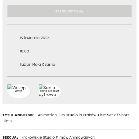
SEANS JUŻ MINĄŁ
19 kwietnia 2026
18:00
Iluzjon Mała Czarna
WSTĘP
KOPIA CYFROWA
TYTUŁ ANGIELSKI:
Animation Film Studio in Kraków: First Set of Short
Films
SEKCJA:
Krakowskie Studio Filmów Animowanych