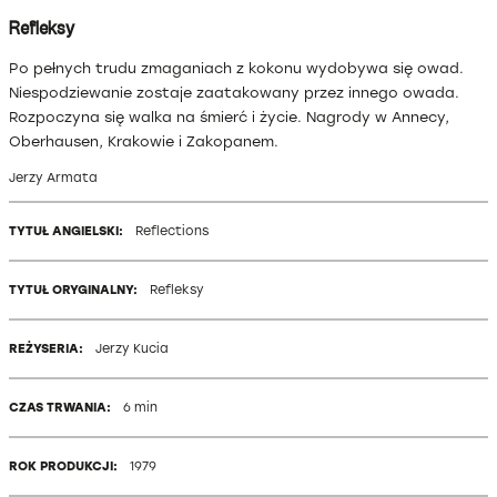
Refleksy
Po pełnych trudu zmaganiach z kokonu wydobywa się owad.
Niespodziewanie zostaje zaatakowany przez innego owada.
Rozpoczyna się walka na śmierć i życie. Nagrody w Annecy,
Oberhausen, Krakowie i Zakopanem.
Jerzy Armata
TYTUŁ ANGIELSKI:
Reflections
TYTUŁ ORYGINALNY:
Refleksy
REŻYSERIA:
Jerzy Kucia
CZAS TRWANIA:
6 min
ROK PRODUKCJI:
1979