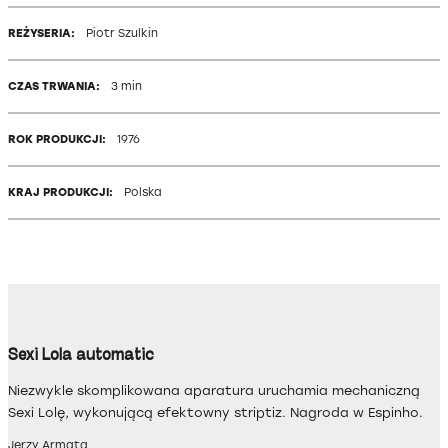
REŻYSERIA:
Piotr Szulkin
CZAS TRWANIA:
3 min
ROK PRODUKCJI:
1976
KRAJ PRODUKCJI:
Polska
Sexi Lola automatic
Niezwykle skomplikowana aparatura uruchamia mechaniczną
Sexi Lolę, wykonującą efektowny striptiz. Nagroda w Espinho.
Jerzy Armata