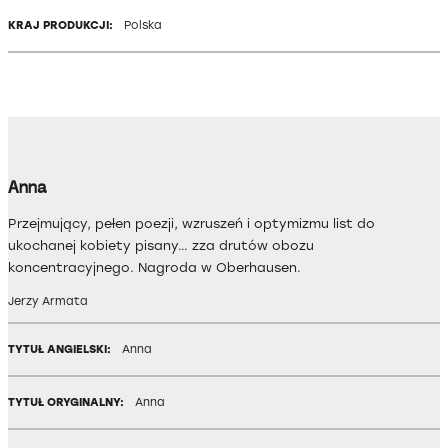
KRAJ PRODUKCJI:
Polska
Anna
Przejmujący, pełen poezji, wzruszeń i optymizmu list do
ukochanej kobiety pisany… zza drutów obozu
koncentracyjnego. Nagroda w Oberhausen.
Jerzy Armata
TYTUŁ ANGIELSKI:
Anna
TYTUŁ ORYGINALNY:
Anna