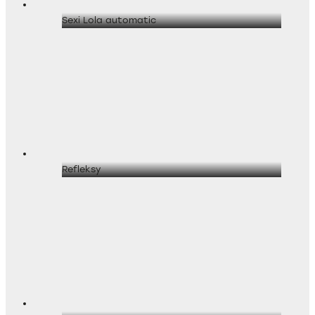
Sexi Lola automatic
Refleksy