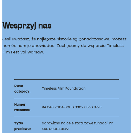
Wesprzyj nas
Jeśli uważasz, że najlepsze historie są ponadczasowe, możesz
pomóc nam je opowiadać. Zachęcamy do wsparcia Timeless
Film Festival Warsaw.
Dane
Timeless Film Foundation
odbiorcy:
Numer
94 1140 2004 0000 3302 8360 8773
rachunku:
Tytuł
darowizna na cele statutowe fundacji nr
przelewu:
KRS 0000476492