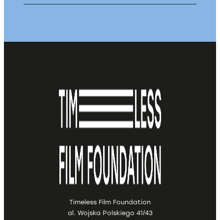
Timeless Film Foundation
al. Wojska Polskiego 41/43