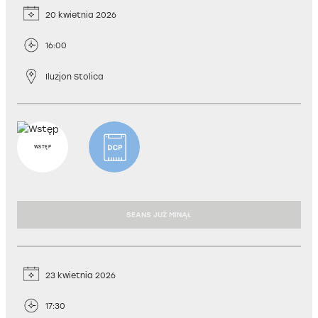
20 kwietnia 2026
16:00
Iluzjon Stolica
WSTĘP
KOPIA CYFROWA
SEANS JUŻ MINĄŁ
23 kwietnia 2026
17:30