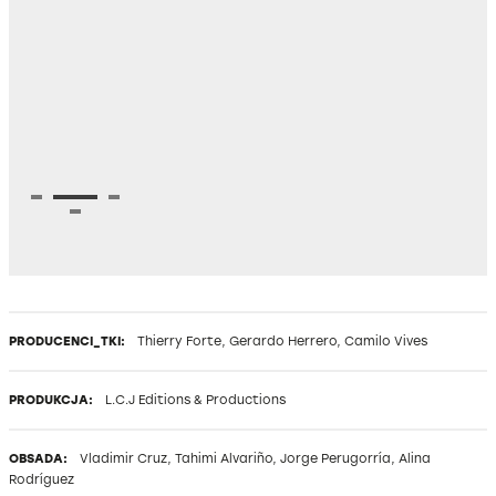
PRODUCENCI_TKI:
Thierry Forte, Gerardo Herrero, Camilo Vives
PRODUKCJA:
L.C.J Editions & Productions
OBSADA:
Vladimir Cruz, Tahimi Alvariño, Jorge Perugorría, Alina
Rodríguez