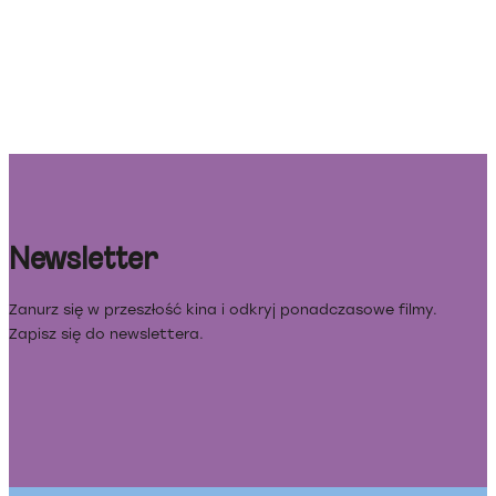
Newsletter
Zanurz się w przeszłość kina i odkryj ponadczasowe filmy.
Zapisz się do newslettera.