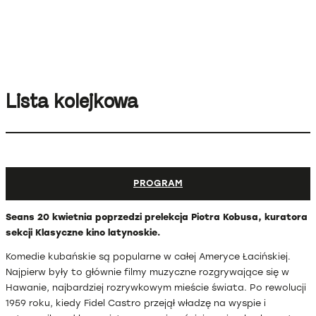
17—27 kwietnia 2026
Warszawa
Lista kolejkowa
PROGRAM
Seans 20 kwietnia poprzedzi prelekcja Piotra Kobusa, kuratora
sekcji Klasyczne kino latynoskie.
Komedie kubańskie są popularne w całej Ameryce Łacińskiej.
Najpierw były to głównie filmy muzyczne rozgrywające się w
Hawanie, najbardziej rozrywkowym mieście świata. Po rewolucji
1959 roku, kiedy Fidel Castro przejął władzę na wyspie i