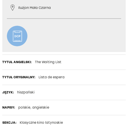
Iluzjon Mała Czarna
KOPIA CYFROWA
TYTUŁ ANGIELSKI:
The Waiting List
TYTUŁ ORYGINALNY:
Lista de espera
JĘZYK:
hiszpański
NAPISY:
polskie, angielskie
SEKCJA:
Klasyczne kino latynoskie